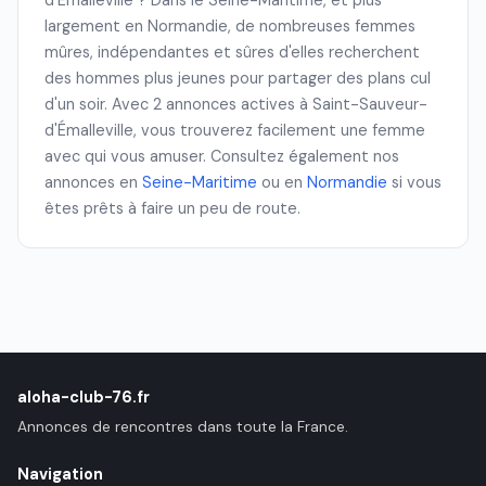
d'Émalleville ? Dans le Seine-Maritime, et plus
largement en Normandie, de nombreuses femmes
mûres, indépendantes et sûres d'elles recherchent
des hommes plus jeunes pour partager des plans cul
d'un soir. Avec 2 annonces actives à Saint-Sauveur-
d'Émalleville, vous trouverez facilement une femme
avec qui vous amuser. Consultez également nos
annonces en
Seine-Maritime
ou en
Normandie
si vous
êtes prêts à faire un peu de route.
aloha-club-76.fr
Annonces de rencontres dans toute la France.
Navigation