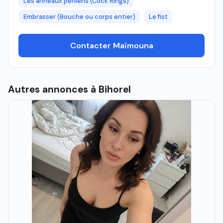
Les anneaux péniens (Cock Rings)
Embrasser (Bouche ou corps entier)
Le fist
Contacter Maïmouna
Autres annonces à Bihorel