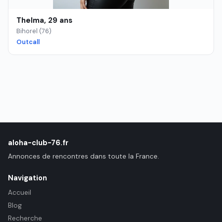
Thelma, 29 ans
Bihorel (76)
Outcall
aloha-club-76.fr
Annonces de rencontres dans toute la France.
Navigation
Accueil
Blog
Recherche