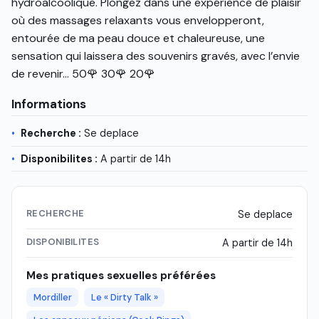
hydroalcoolique. Plongez dans une expérience de plaisir
où des massages relaxants vous envelopperont,
entourée de ma peau douce et chaleureuse, une
sensation qui laissera des souvenirs gravés, avec l’envie
de revenir… 50🌹 30🌹 20🌹
Informations
Recherche :
Se deplace
Disponibilites :
A partir de 14h
RECHERCHE
Se deplace
DISPONIBILITES
A partir de 14h
Mes pratiques sexuelles préférées
Mordiller
Le « Dirty Talk »