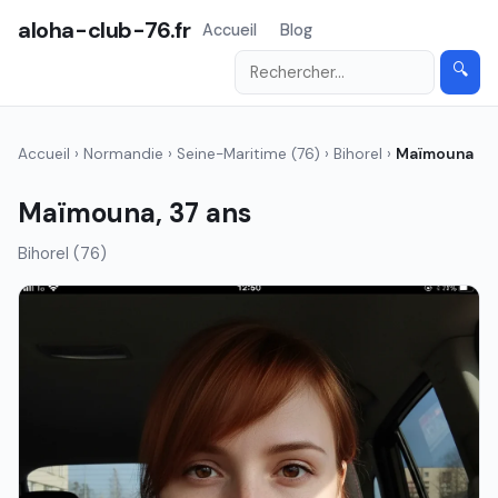
aloha-club-76.fr
Accueil
Blog
🔍
Accueil
›
Normandie
›
Seine-Maritime (76)
›
Bihorel
›
Maïmouna
Maïmouna, 37 ans
Bihorel (76)