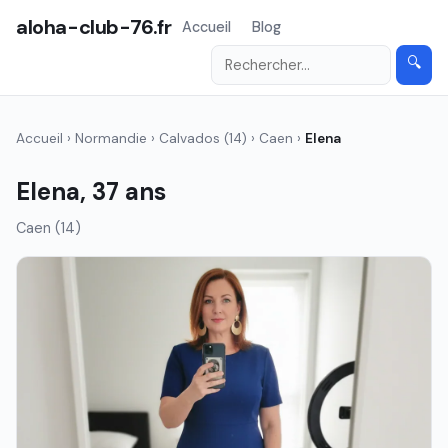
aloha-club-76.fr
Accueil
Blog
🔍
Accueil
›
Normandie
›
Calvados (14)
›
Caen
›
Elena
Elena, 37 ans
Caen (14)