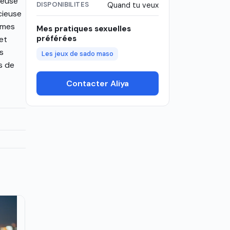
reuse
DISPONIBILITES
Quand tu veux
cieuse
 mes
Mes pratiques sexuelles
préférées
et
s
Les jeux de sado maso
s de
Contacter Aliya