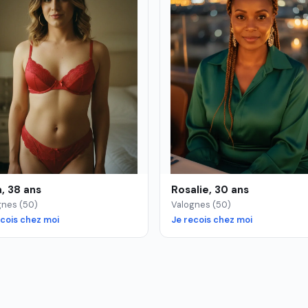
, 38 ans
Rosalie, 30 ans
gnes (50)
Valognes (50)
ecois chez moi
Je recois chez moi