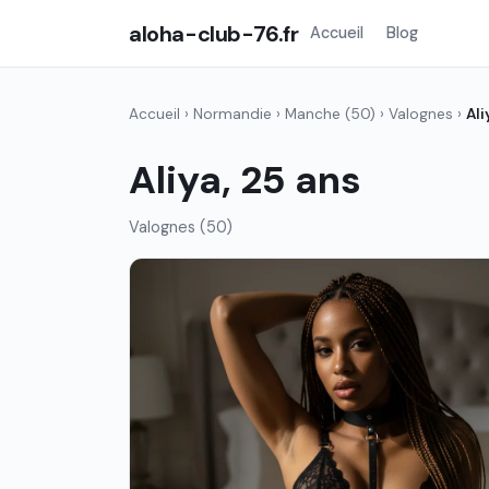
aloha-club-76.fr
Accueil
Blog
Accueil
›
Normandie
›
Manche (50)
›
Valognes
›
Ali
Aliya, 25 ans
Valognes (50)