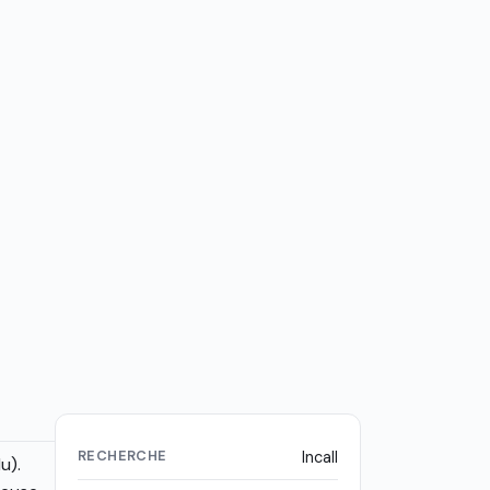
RECHERCHE
Incall
u).