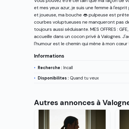
Vous pouvez être certain que ma façon de vo
et mes yeux azur, je suis une femme à l'espri
et joueuse, ma bouche 👄 pulpeuse est prête à
courbes voluptueuses ne manqueront pas de fai
toujours aussi séduisante. MES OFFRES : GFE
accueille dans un cocon privé à Valognes. J'
l'humour est le chemin qui mène à mon cœur ! 
Informations
Recherche :
Incall
Disponibilites :
Quand tu veux
Autres annonces à Valogn