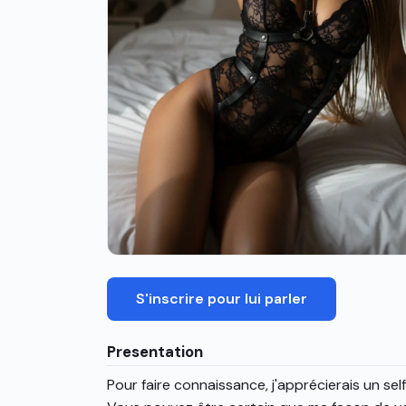
S'inscrire pour lui parler
Presentation
Pour faire connaissance, j'apprécierais un sel